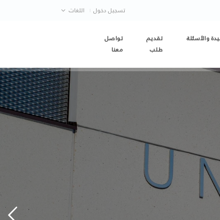
تسجيل دخول
اللغات
دة والأسئلة
تقديم
تواصل
طلب
معنا