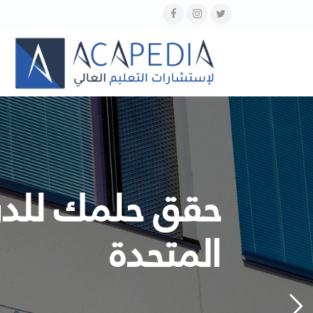
حقق حلمك للدر
المتحدة