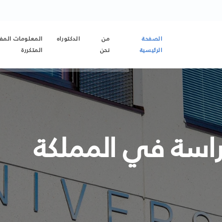
الصفحة
من
الدكتوراه
المعلومات المفي
الرئيسية
نحن
المتكررة
اسة في المملكة